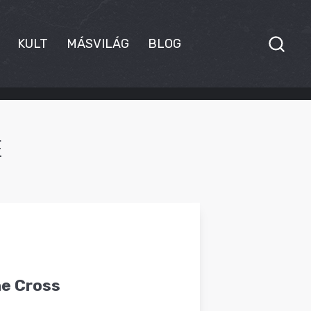
KULT
MÁSVILÁG
BLOG
E
he Cross