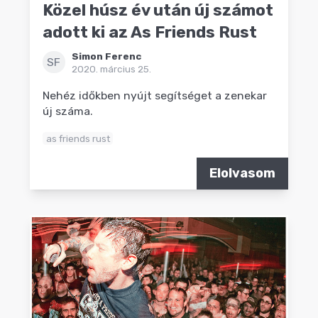
Közel húsz év után új számot
adott ki az As Friends Rust
Simon Ferenc
SF
2020. március 25.
Nehéz időkben nyújt segítséget a zenekar
új száma.
as friends rust
Elolvasom