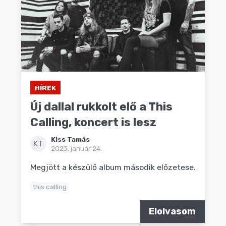
HÍREK
Új dallal rukkolt elő a This
Calling, koncert is lesz
Kiss Tamás
KT
2023. január 24.
Megjött a készülő album második előzetese.
this calling
Elolvasom