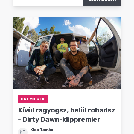
PREMIEREK
Kívül ragyogsz, belül rohadsz
- Dirty Dawn-klippremier
Kiss Tamás
KT