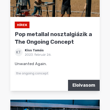
HÍREK
Pop metallal nosztalgiázik a
The Ongoing Concept
Kiss Tamás
KT
2023. február 26.
Unwanted Again.
the ongoing concept
Elolvasom