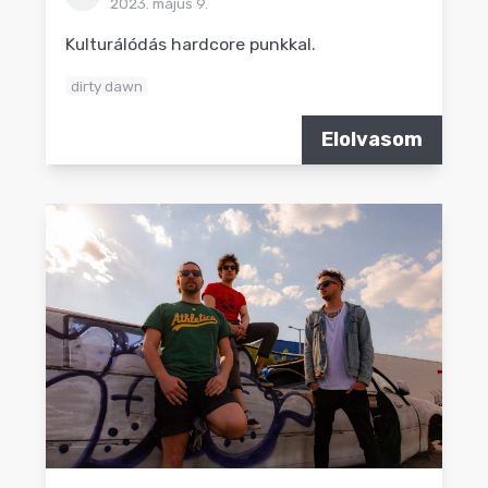
2023. május 9.
Kulturálódás hardcore punkkal.
dirty dawn
Elolvasom