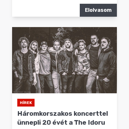
Elolvasom
HÍREK
Háromkorszakos koncerttel
ünnepli 20 évét a The Idoru