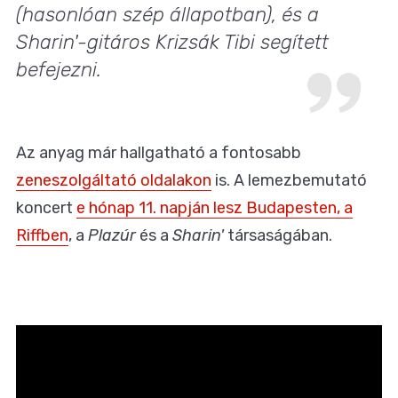
(hasonlóan szép állapotban), és a
Sharin'-gitáros Krizsák Tibi segített
befejezni.
Az anyag már hallgatható a fontosabb
zeneszolgáltató oldalakon
is. A lemezbemutató
koncert
e hónap 11. napján lesz Budapesten, a
Riffben
, a
Plazúr
és a
Sharin'
társaságában.