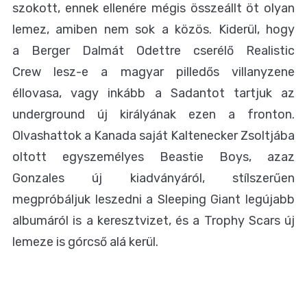
szokott, ennek ellenére mégis összeállt öt olyan
lemez, amiben nem sok a közös. Kiderül, hogy
a Berger Dalmát Odettre cserélő Realistic
Crew lesz-e a magyar pilledős villanyzene
éllovasa, vagy inkább a Sadantot tartjuk az
underground új királyának ezen a fronton.
Olvashattok a Kanada saját Kaltenecker Zsoltjába
oltott egyszemélyes Beastie Boys, azaz
Gonzales új kiadványáról, stílszerűen
megpróbáljuk leszedni a Sleeping Giant legújabb
albumáról is a keresztvizet, és a Trophy Scars új
lemeze is górcső alá kerül.