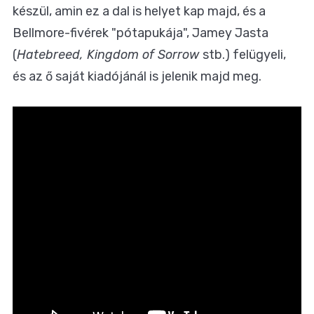
készül, amin ez a dal is helyet kap majd, és a
Bellmore-fivérek "pótapukája", Jamey Jasta
(
Hatebreed, Kingdom of Sorrow
stb.) felügyeli,
és az ő saját kiadójánál is jelenik majd meg.