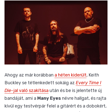
Ahogy az már korábban
a héten kiderült
, Keith
Buckley se tétlenkedett sokáig az
Every Time I
Die-
jal való szakítása
után és be is jelentette új
bandáját, ami a
Many Eyes
névre hallgat, és rajta
kívül egy testvérpár felel a gitárért és a dobokért,