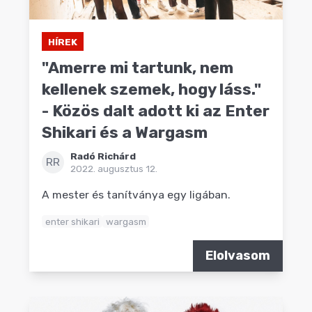
HÍREK
"Amerre mi tartunk, nem
kellenek szemek, hogy láss."
- Közös dalt adott ki az Enter
Shikari és a Wargasm
Radó Richárd
RR
2022. augusztus 12.
A mester és tanítványa egy ligában.
enter shikari
wargasm
Elolvasom