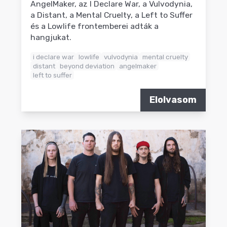
AngelMaker, az I Declare War, a Vulvodynia,
a Distant, a Mental Cruelty, a Left to Suffer
és a Lowlife frontemberei adták a
hangjukat.
i declare war
lowlife
vulvodynia
mental cruelty
distant
beyond deviation
angelmaker
left to suffer
Elolvasom