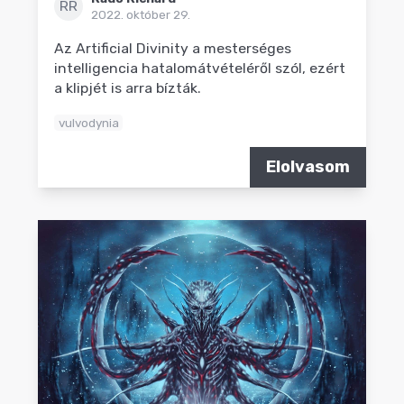
RR
2022. október 29.
Az Artificial Divinity a mesterséges
intelligencia hatalomátvételéről szól, ezért
a klipjét is arra bízták.
vulvodynia
Elolvasom