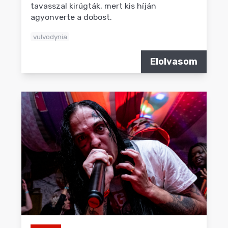
tavasszal kirúgták, mert kis híján
agyonverte a dobost.
vulvodynia
Elolvasom