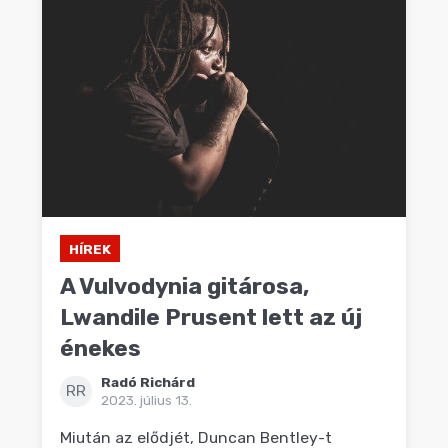
HÍREK
A Vulvodynia gitárosa,
Lwandile Prusent lett az új
énekes
Radó Richárd
RR
2023. július 13.
Miután az elődjét, Duncan Bentley-t