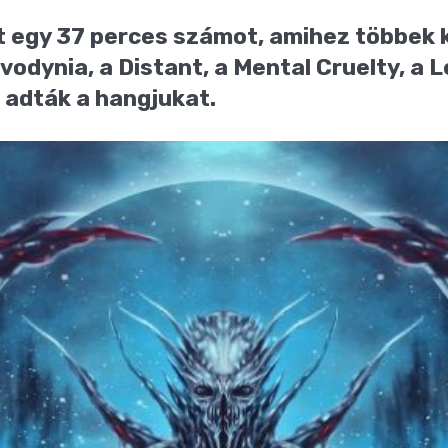
rt egy 37 perces számot, amihez többek 
lvodynia, a Distant, a Mental Cruelty, a L
 adták a hangjukat.