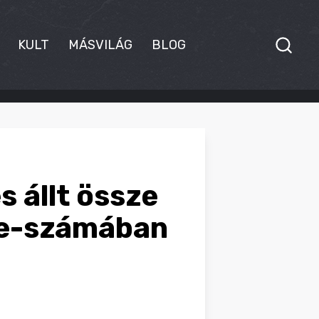
KULT
MÁSVILÁG
BLOG
 állt össze
re-számában