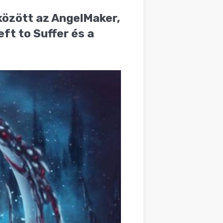
között az AngelMaker,
eft to Suffer és a