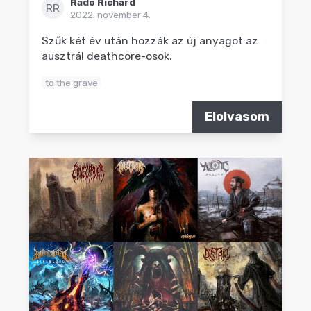
Radó Richárd
RR
2022. november 4.
Szűk két év után hozzák az új anyagot az
ausztrál deathcore-osok.
to the grave
Elolvasom