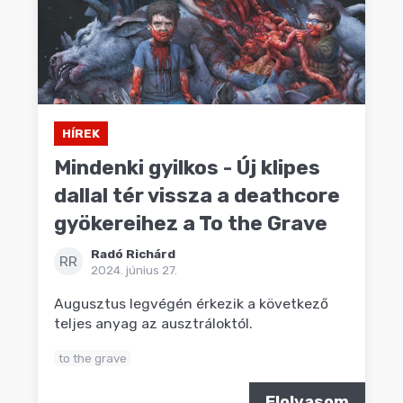
HÍREK
Mindenki gyilkos - Új klipes
dallal tér vissza a deathcore
gyökereihez a To the Grave
Radó Richárd
RR
2024. június 27.
Augusztus legvégén érkezik a következő
teljes anyag az ausztráloktól.
to the grave
Elolvasom