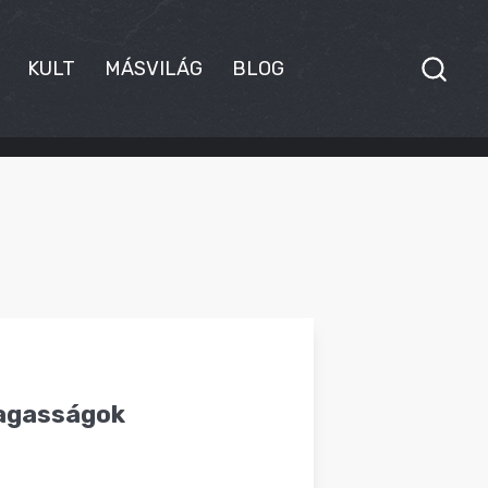
KULT
MÁSVILÁG
BLOG
magasságok