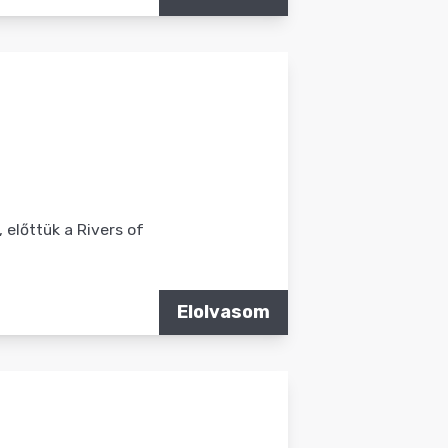
 előttük a Rivers of
Elolvasom