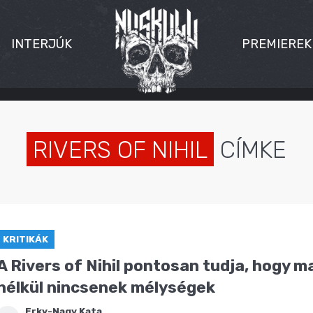
INTERJÚK
PREMIEREK
RIVERS OF NIHIL
CÍMKE
KRITIKÁK
A Rivers of Nihil pontosan tudja, hogy 
nélkül nincsenek mélységek
Erky-Nagy Kata