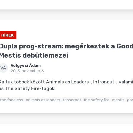
HÍREK
Dupla prog-stream: megérkeztek a Good 
Mestis debütlemezei
Völgyesi Ádám
VÁ
2015. november 6.
Rajtuk többek között Animals as Leaders-, Intronaut-, valami
és The Safety Fire-tagok!
the faceless
animals as leaders
tesseract
the safety fire
mestis
goo