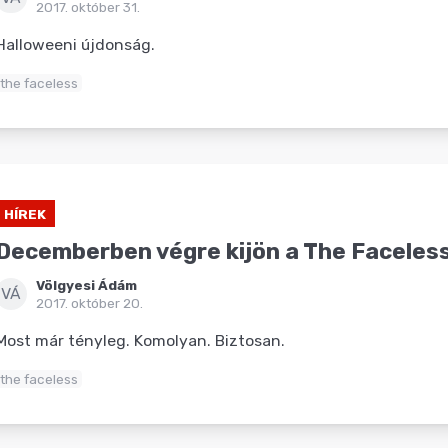
2017. október 31.
Halloweeni újdonság.
the faceless
HÍREK
Decemberben végre kijön a The Faceless
Völgyesi Ádám
VÁ
2017. október 20.
Most már tényleg. Komolyan. Biztosan.
the faceless