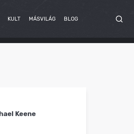
KULT
MÁSVILÁG
BLOG
chael Keene