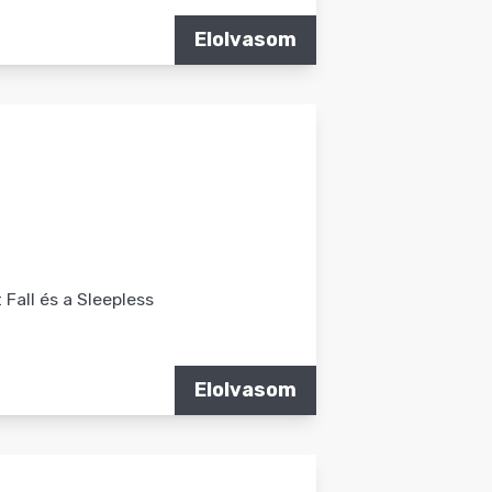
Elolvasom
 Fall és a Sleepless
Elolvasom