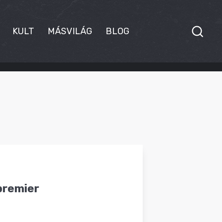
KULT
MÁSVILÁG
BLOG
ppremier