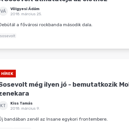
Völgyesi Ádám
VÁ
2018. március 25.
Debütál a fővárosi rockbanda második dala.
sosevolt
HÍREK
Sosevolt még ilyen jó - bemutatkozik Mol
zenekara
Kiss Tamás
KT
2018. március 9.
Új bandában zenél az Insane egykori frontembere.