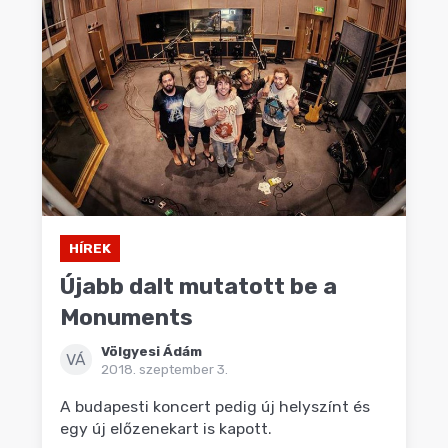
HÍREK
Újabb dalt mutatott be a
Monuments
Völgyesi Ádám
VÁ
2018. szeptember 3.
A budapesti koncert pedig új helyszínt és
egy új előzenekart is kapott.