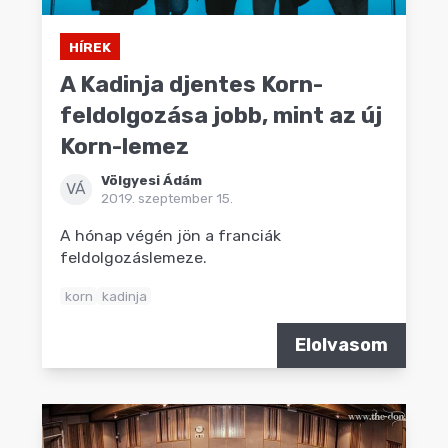
HÍREK
A Kadinja djentes Korn-
feldolgozása jobb, mint az új
Korn-lemez
Völgyesi Ádám
VÁ
2019. szeptember 15.
A hónap végén jön a franciák
feldolgozáslemeze.
korn
kadinja
Elolvasom