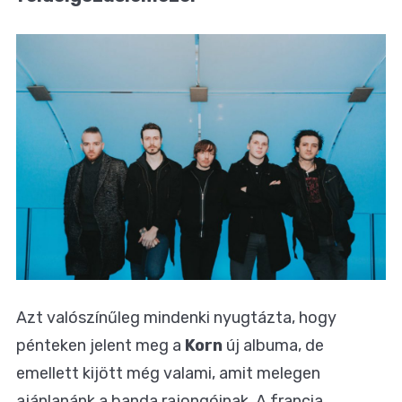
Azt valószínűleg mindenki nyugtázta, hogy
pénteken jelent meg a
Korn
új albuma, de
emellett kijött még valami, amit melegen
ajánlanánk a banda rajongóinak. A francia