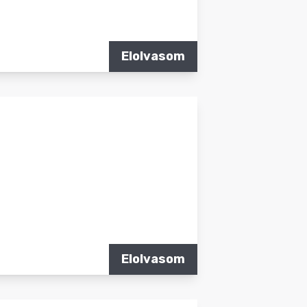
Elolvasom
Elolvasom