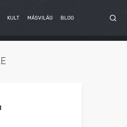
KULT
MÁSVILÁG
BLOG
KE
l