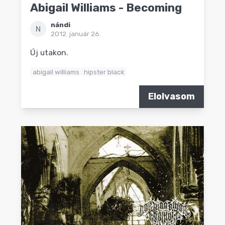
Abigail Williams - Becoming
nándi
N
2012. január 26.
Új utakon.
abigail williams
hipster black
Elolvasom