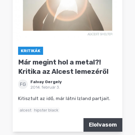
KRITIKÁK
Már megint hol a metal?!
Kritika az Alcest lemezéről
Falvay Gergely
FG
2014. február 3.
Kitisztult az idő, már látni Izland partjait.
alcest
hipster black
Elolvasom