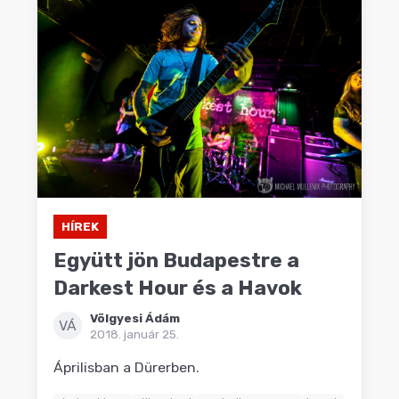
HÍREK
Együtt jön Budapestre a
Darkest Hour és a Havok
Völgyesi Ádám
VÁ
2018. január 25.
Áprilisban a Dürerben.