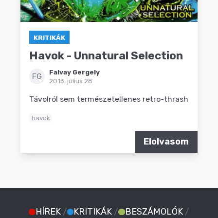
KRITIKÁK
Havok - Unnatural Selection
Falvay Gergely
FG
2013. július 28.
Távolról sem természetellenes retro-thrash
havok
Elolvasom
HÍREK
/
KRITIKÁK
/
BESZÁMOLÓK
/