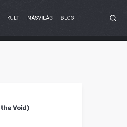
KULT
MÁSVILÁG
BLOG
the Void)