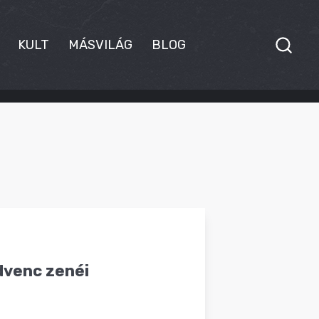
KULT
MÁSVILÁG
BLOG
edvenc zenéi