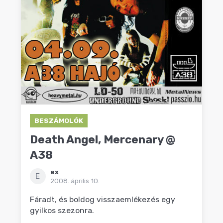
BESZÁMOLÓK
Death Angel, Mercenary @
A38
ex
E
2008. április 10.
Fáradt, és boldog visszaemlékezés egy
gyilkos szezonra.