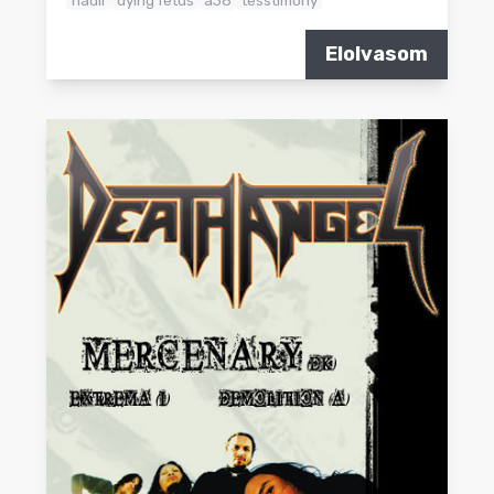
Elolvasom