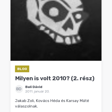
BLOG
Milyen is volt 2010? (2. rész)
Bali Dávid
BD
2011. január 20.
Jakab Zoli, Kovács Héda és Karsay Máté
válaszolnak.