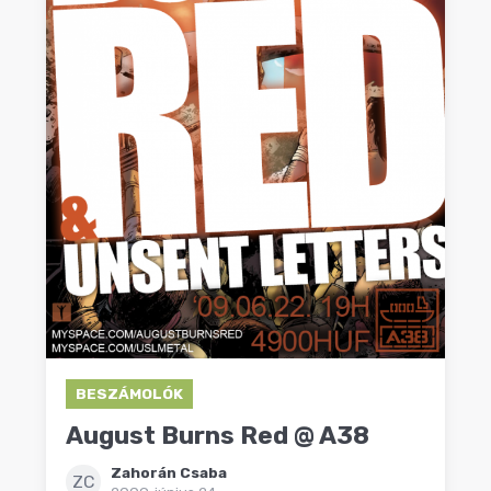
BESZÁMOLÓK
August Burns Red @ A38
Zahorán Csaba
ZC