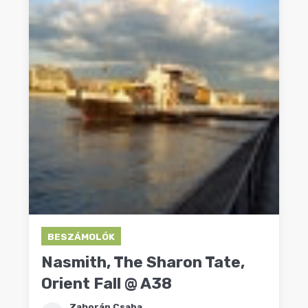
BESZÁMOLÓK
Nasmith, The Sharon Tate,
Orient Fall @ A38
Zahorán Csaba