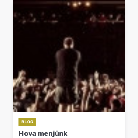
BLOG
Hova menjünk