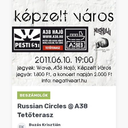
BESZÁMOLÓK
Russian Circles @ A38
Tetőterasz
Buzás Krisztián
BK