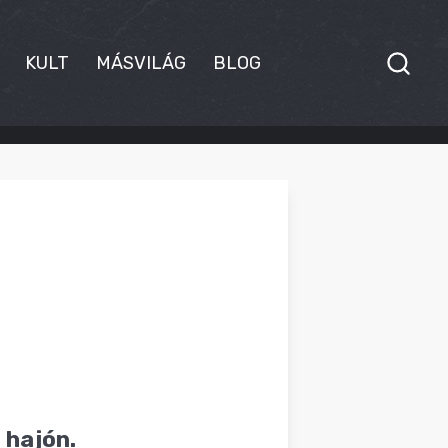
KULT
MÁSVILÁG
BLOG
 hajón.