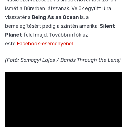
ismét a Dürerben játszanak. Velük együtt újra
visszatér a
Being As an Ocean
is, a
bemelegítésért pedig a szintén amerikai
Silent
Planet
felel majd. További infók az
este
Facebook-eseményénél
.
(Fotó: Somogyi Lajos / Bands Through the Lens)