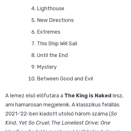
Lighthouse
New Directions
Extremes
This Ship Will Sail
Until the End
Mystery
Between Good and Evil
A lemez első előfutára a
The King is Naked
lesz,
ami hamarosan megjelenik. A klasszikus felállás
2021-'22-ben kiadott utolsó három száma (
So
Kind, Yet So Cruel
;
The Loneliest Drive
;
One