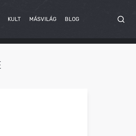
KULT
MÁSVILÁG
BLOG
E