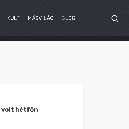
KULT
MÁSVILÁG
BLOG
 volt hétfőn