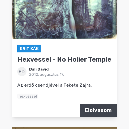
KRITIKÁK
Hexvessel - No Holier Temple
Bali Dávid
BD
2012. augusztus 17.
Az erdő csendjével a Fekete Zajra.
hexvessel
Elolvasom