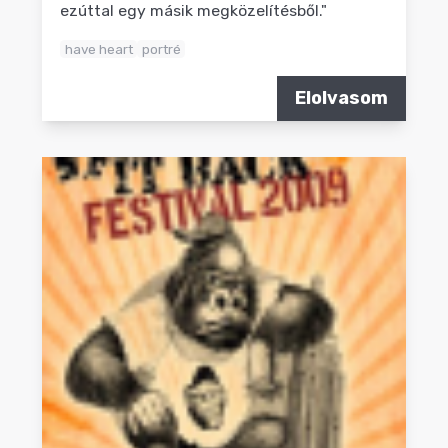
ezúttal egy másik megközelítésből."
have heart
portré
Elolvasom