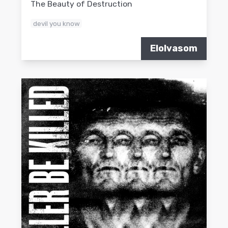
The Beauty of Destruction
devil you know
Elolvasom