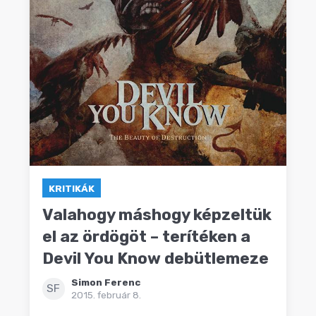
KRITIKÁK
Valahogy máshogy képzeltük
el az ördögöt – terítéken a
Devil You Know debütlemeze
Simon Ferenc
SF
2015. február 8.