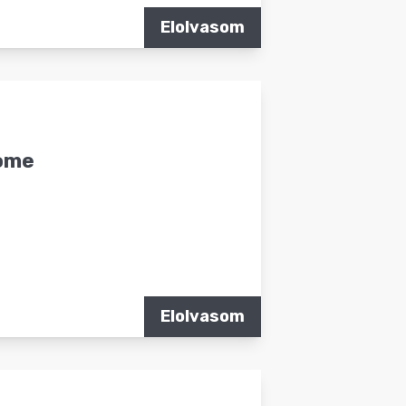
Elolvasom
Home
Elolvasom