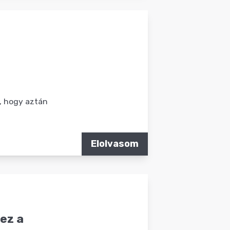
, hogy aztán
Elolvasom
ez a