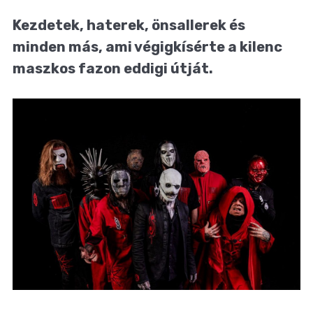
Kezdetek, haterek, önsallerek és
minden más, ami végigkísérte a kilenc
maszkos fazon eddigi útját.