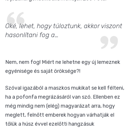
Oké, lehet, hogy túloztunk, akkor viszont
hasonlítani fog a…
Nem, nem fog! Miért ne lehetne egy új lemeznek
egyénisége és saját öröksége?!
Szóval igazából a maszkos mukikat se kell félteni,
ha a pofonfa megrázásáról van szó. Ellenben ez
még mindig nem (elég) magyarázat arra, hogy
meglett, felnőtt emberek hogyan várhatják el
tőlük a húsz évvel ezelőtti hangzásuk