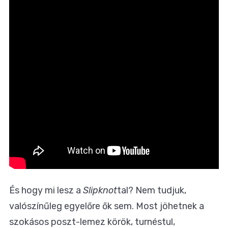
És hogy mi lesz a
Slipknot
tal? Nem tudjuk,
valószínűleg egyelőre ők sem. Most jöhetnek a
szokásos poszt-lemez körök, turnéstul,