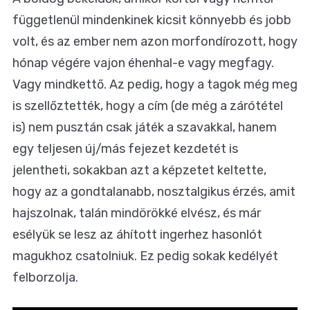
függetlenül mindenkinek kicsit könnyebb és jobb
volt, és az ember nem azon morfondírozott, hogy
hónap végére vajon éhenhal-e vagy megfagy.
Vagy mindkettő. Az pedig, hogy a tagok még meg
is szellőztették, hogy a cím (de még a zárótétel
is) nem pusztán csak játék a szavakkal, hanem
egy teljesen új/más fejezet kezdetét is
jelentheti, sokakban azt a képzetet keltette,
hogy az a gondtalanabb, nosztalgikus érzés, amit
hajszolnak, talán mindörökké elvész, és már
esélyük se lesz az áhított ingerhez hasonlót
magukhoz csatolniuk. Ez pedig sokak kedélyét
felborzolja.