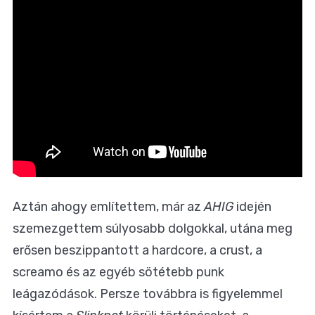
Aztán ahogy említettem, már az
AHIG
idején
szemezgettem súlyosabb dolgokkal, utána meg
erősen beszippantott a hardcore, a crust, a
screamo és az egyéb sötétebb punk
leágazódások. Persze továbbra is figyelemmel