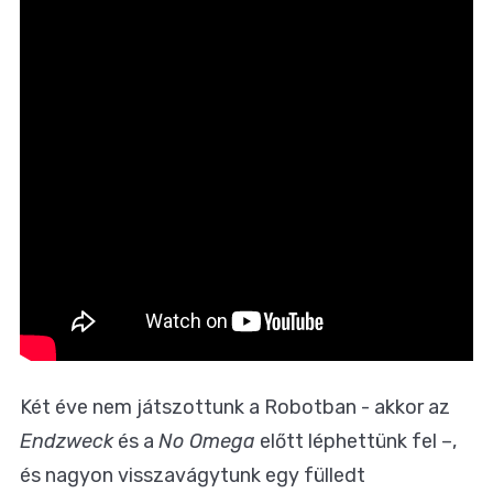
Két éve nem játszottunk a Robotban - akkor az
Endzweck
és a
No Omega
előtt léphettünk fel –,
és nagyon visszavágytunk egy fülledt