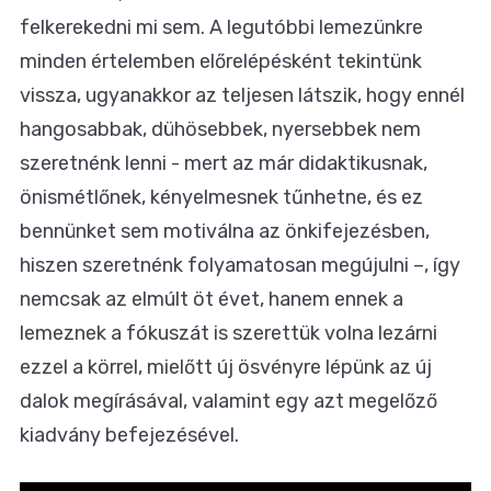
felkerekedni mi sem. A legutóbbi lemezünkre
minden értelemben előrelépésként tekintünk
vissza
, ugyanakkor az teljesen látszik, hogy ennél
hangosabbak, dühösebbek, nyersebbek nem
szeretnénk lenni - mert az már didaktikusnak,
önismétlőnek, kényelmesnek tűnhetne, és ez
bennünket sem motiválna az önkifejezésben,
hiszen szeretnénk folyamatosan megújulni –, így
nemcsak az elmúlt öt évet, hanem ennek a
lemeznek a fókuszát is szerettük volna lezárni
ezzel a körrel, mielőtt új ösvényre lépünk az új
dalok megírásával, valamint egy azt megelőző
kiadvány befejezésével.