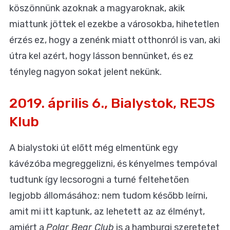
köszönnünk azoknak a magyaroknak, akik
miattunk jöttek el ezekbe a városokba, hihetetlen
érzés ez, hogy a zenénk miatt otthonról is van, aki
útra kel azért, hogy lásson bennünket, és ez
tényleg nagyon sokat jelent nekünk.
2019. április 6., Bialystok, REJS
Klub
A bialystoki út előtt még elmentünk egy
kávézóba megreggelizni, és kényelmes tempóval
tudtunk így lecsorogni a turné feltehetően
legjobb állomásához: nem tudom később leírni,
amit mi itt kaptunk, az lehetett az az élményt,
amiért a
Polar Bear Club
is a hamburgi szeretetet