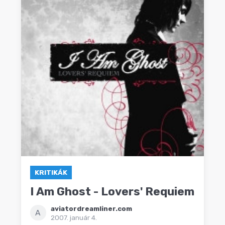
KRITIKÁK
I Am Ghost - Lovers' Requiem
aviatordreamliner.com
A
2007. január 4.