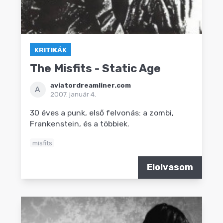
KRITIKÁK
The Misfits - Static Age
aviatordreamliner.com
A
2007. január 4.
30 éves a punk, első felvonás: a zombi,
Frankenstein, és a többiek.
misfits
Elolvasom