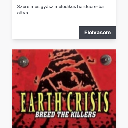
Szerelmes gyász melodikus hardcore-ba
oltva.
Elolvasom