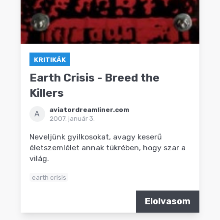
KRITIKÁK
Earth Crisis - Breed the
Killers
aviatordreamliner.com
A
2007. január 3.
Neveljünk gyilkosokat, avagy keserű
életszemlélet annak tükrében, hogy szar a
világ.
earth crisis
Elolvasom