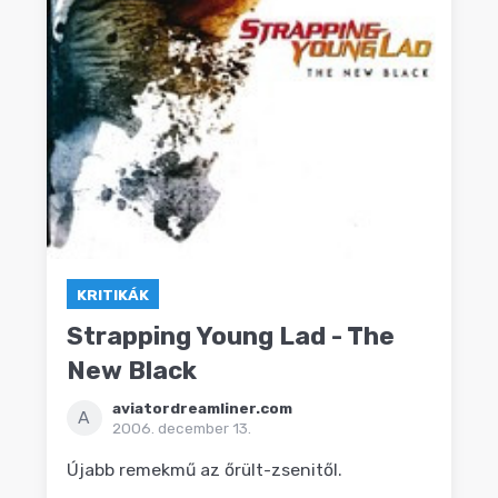
KRITIKÁK
Strapping Young Lad - The
New Black
aviatordreamliner.com
A
2006. december 13.
Újabb remekmű az őrült-zsenitől.