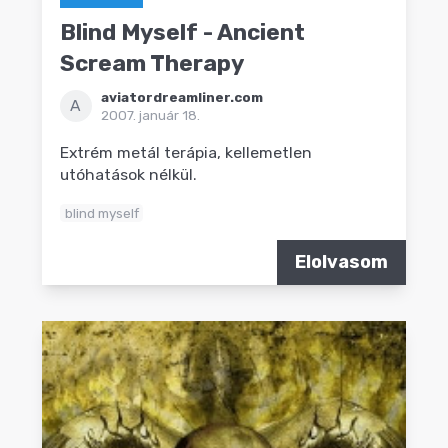
Blind Myself - Ancient
Scream Therapy
aviatordreamliner.com
A
2007. január 18.
Extrém metál terápia, kellemetlen
utóhatások nélkül.
blind myself
Elolvasom