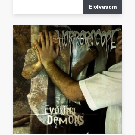
Elolvasom