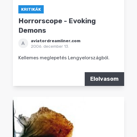
KRITIKÁK
Horrorscope - Evoking
Demons
aviatordreamliner.com
A
2006. december 13.
Kellemes meglepetés Lengyelországból.
Elolvasom