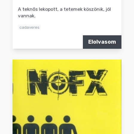
A teknős lekopott, a tetemek köszönik, jól
vannak.
cadaveres
Elolvasom