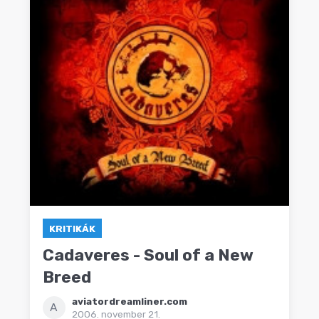
KRITIKÁK
Cadaveres - Soul of a New
Breed
aviatordreamliner.com
A
2006. november 21.