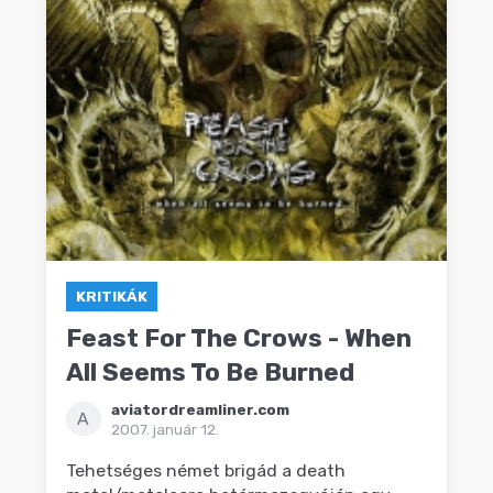
KRITIKÁK
Feast For The Crows - When
All Seems To Be Burned
aviatordreamliner.com
A
2007. január 12.
Tehetséges német brigád a death