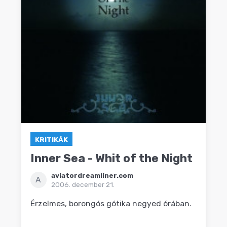
KRITIKÁK
Inner Sea - Whit of the Night
aviatordreamliner.com
A
2006. december 21.
Érzelmes, borongós gótika negyed órában.