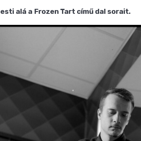
sti alá a Frozen Tart című dal sorait.