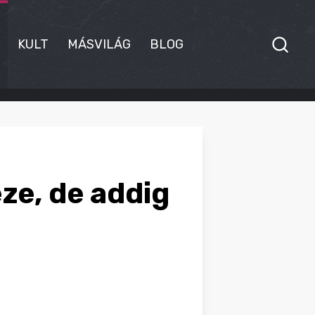
KULT
MÁSVILÁG
BLOG
ze, de addig