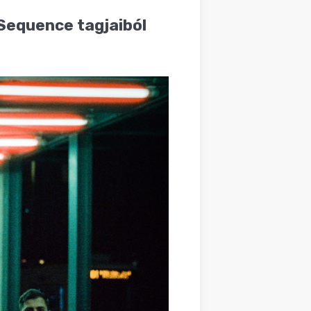
 Sequence tagjaiból