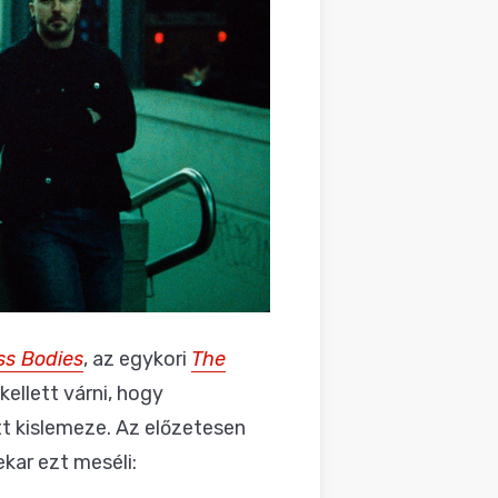
ss Bodies
, az egykori
The
kellett várni, hogy
t kislemeze. Az előzetesen
kar ezt meséli: