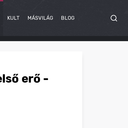
KULT
MÁSVILÁG
BLOG
lső erő -