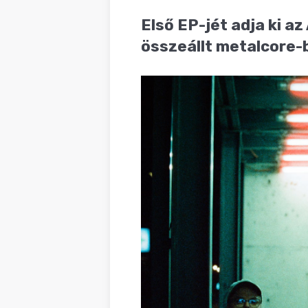
BLOG
Első EP-jét adja ki a
összeállt metalcore-