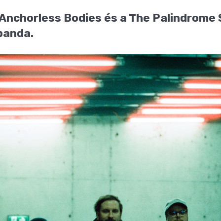
z Anchorless Bodies és a The Palindrome
banda.