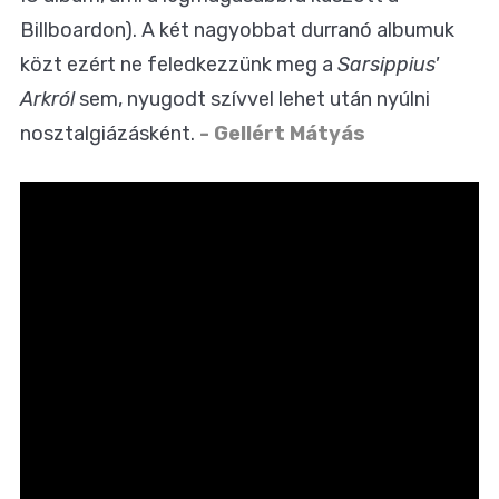
Billboardon). A két nagyobbat durranó albumuk
közt ezért ne feledkezzünk meg a
Sarsippius'
Arkról
sem, nyugodt szívvel lehet után nyúlni
nosztalgiázásként.
- Gellért Mátyás