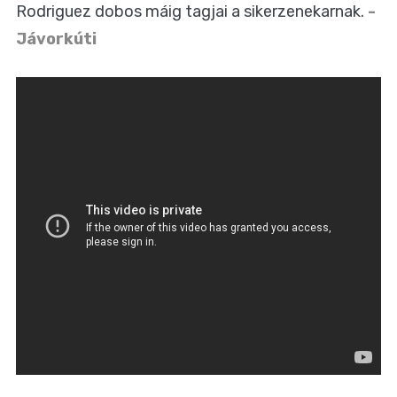
Rodriguez dobos máig tagjai a sikerzenekarnak.
-
Jávorkúti