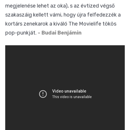
megjelenése lehet az oka), s az évtized végső
szakaszáig kellett várni, hogy újra felfedezzék a
kortárs zenekarok a kiváló The Movielife tökös
pop-punkját.
- Budai Benjámin