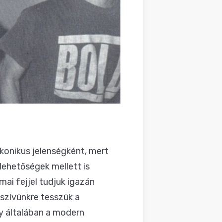
konikus jelenségként, mert
lehetőségek mellett is
ai fejjel tudjuk igazán
 szívünkre tesszük a
y általában a modern