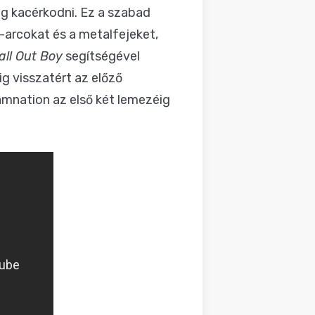
g kacérkodni. Ez a szabad
arcokat és a metalfejeket,
all Out Boy
segítségével
g visszatért az előző
amnation az első két lemezéig