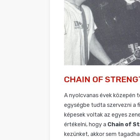
CHAIN OF STRENG
A nyolcvanas évek közepén te
egységbe tudta szervezni a fi
képesek voltak az egyes zene
értékelni, hogy a
Chain of S
kezünket, akkor sem tagadhat