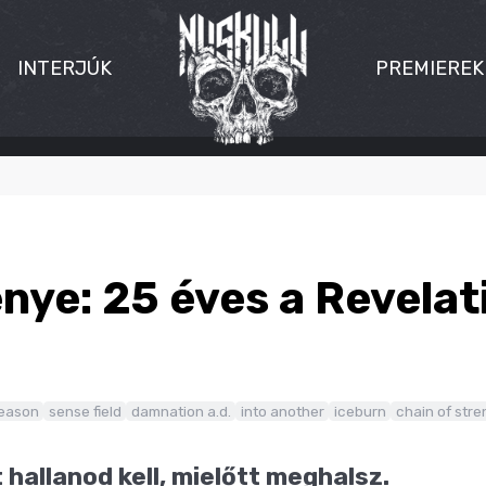
INTERJÚK
PREMIEREK
nye: 25 éves a Revela
reason
sense field
damnation a.d.
into another
iceburn
chain of stre
 hallanod kell, mielőtt meghalsz.