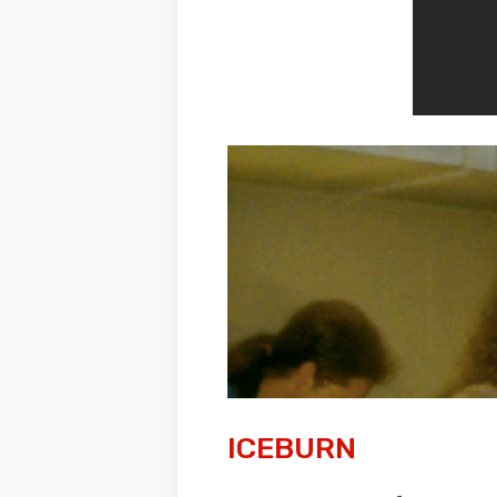
ICEBURN