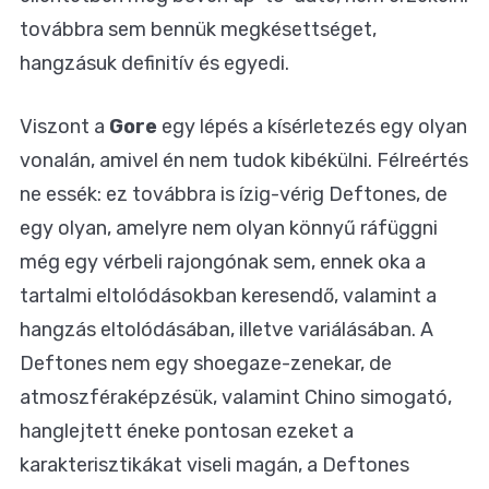
továbbra sem bennük megkésettséget,
hangzásuk definitív és egyedi.
Viszont a
Gore
egy lépés a kísérletezés egy olyan
vonalán, amivel én nem tudok kibékülni. Félreértés
ne essék: ez továbbra is ízig-vérig Deftones, de
egy olyan, amelyre nem olyan könnyű ráfüggni
még egy vérbeli rajongónak sem, ennek oka a
tartalmi eltolódásokban keresendő, valamint a
hangzás eltolódásában, illetve variálásában. A
Deftones nem egy shoegaze-zenekar, de
atmoszféraképzésük, valamint Chino simogató,
hanglejtett éneke pontosan ezeket a
karakterisztikákat viseli magán, a Deftones