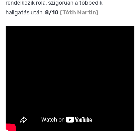
rendelkezik róla, szigorúan a többedik
hallgatás után.
8/10
(Tóth Martin)