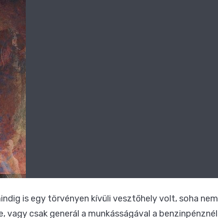
dig is egy törvényen kívüli vesztőhely volt, soha nem
e, vagy csak generál a munkásságával a benzinpénznél 