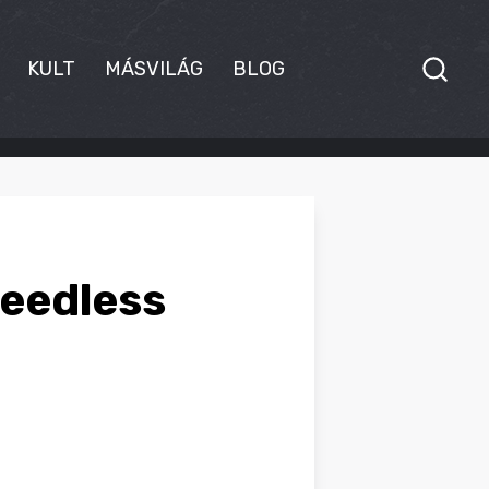
KULT
MÁSVILÁG
BLOG
Heedless