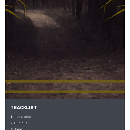
TRACKLIST
1. Inexorable
2. Dubious
3. Rebirth