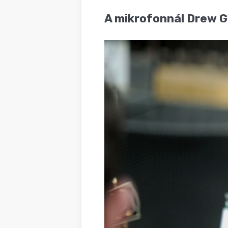
BLOG
A mikrofonnál Drew Go