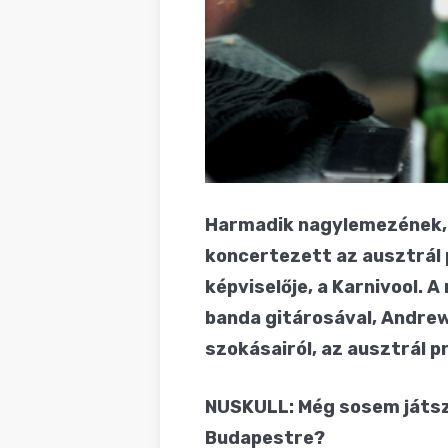
Harmadik nagylemezének, 
koncertezett az ausztrál 
képviselője, a Karnivool.
banda gitárosával, Andrew
szokásairól, az ausztrál 
NUSKULL: Még sosem játsz
Budapestre?