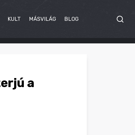
KULT
MÁSVILÁG
BLOG
terjú a