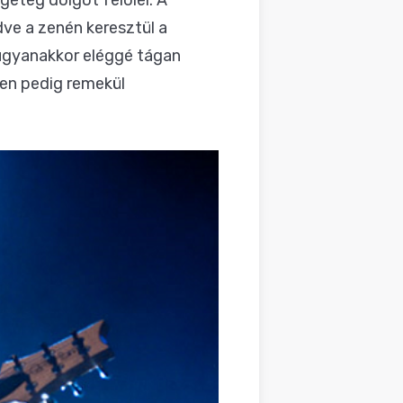
ve a zenén keresztül a
 ugyanakkor eléggé tágan
en pedig remekül