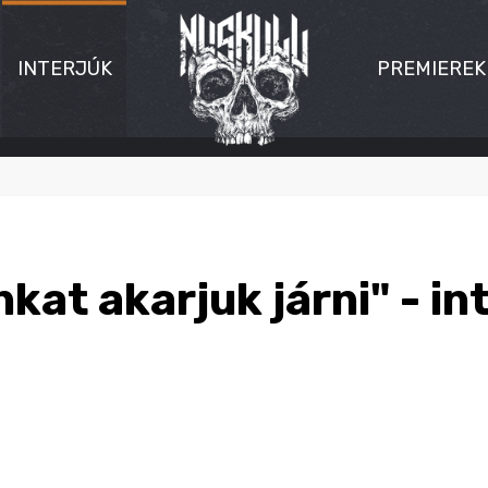
INTERJÚK
PREMIEREK
nkat akarjuk járni" - in