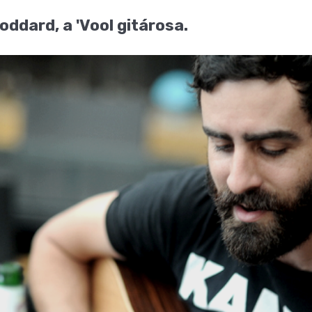
ddard, a 'Vool gitárosa.