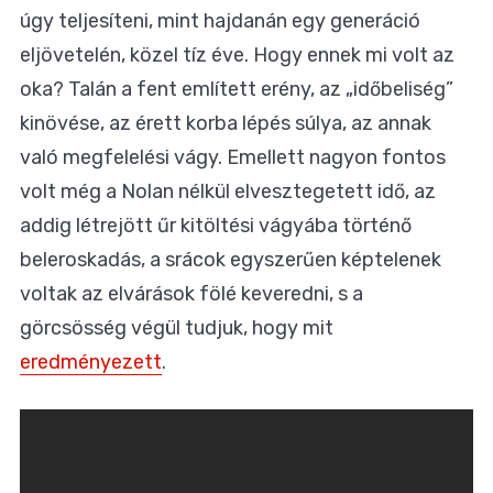
úgy teljesíteni, mint hajdanán egy generáció
eljövetelén, közel tíz éve. Hogy ennek mi volt az
oka? Talán a fent említett erény, az „időbeliség”
kinövése, az érett korba lépés súlya, az annak
való megfelelési vágy. Emellett nagyon fontos
volt még a Nolan nélkül elvesztegetett idő, az
addig létrejött űr kitöltési vágyába történő
beleroskadás, a srácok egyszerűen képtelenek
voltak az elvárások fölé keveredni, s a
görcsösség végül tudjuk, hogy mit
eredményezett
.