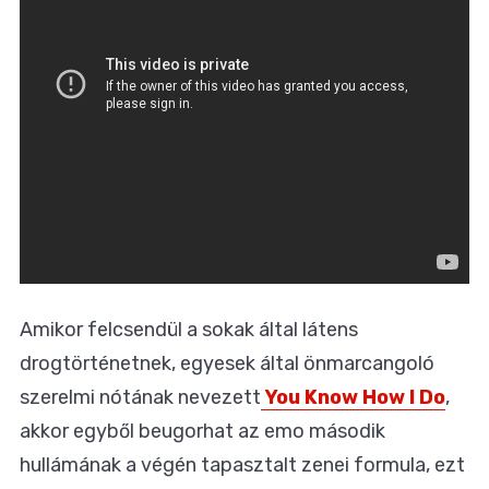
Amikor felcsendül a sokak által látens
drogtörténetnek, egyesek által önmarcangoló
szerelmi nótának nevezett
You Know How I Do
,
akkor egyből beugorhat az emo második
hullámának a végén tapasztalt zenei formula, ezt