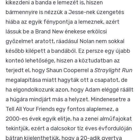
kikezdeni a banda e lemezét is, hiszen
bármennyire is nézzük a Jesse-nek üzengetés
hiába az egyik fénypontja a lemeznek, azért
lássuk be a Brand New énekese erkölcsi
győzelmet aratott, ráadásul Nolan nem sokkal
később kilépett a bandából. Ez persze egy újabb
konteó lehetősége, hiszen a köztudatban az
terjedt el, hogy Shaun Cooperrel a
Straylight Run
megalapítása miatt hagyták ott a csapatot, de
ha elgondolkozunk azon, hogy Adam eléggé ráállt
a húgára mindjárt más a helyzet. Mindenesetre a
Tell All Your Friends egy fontos alaplemez, a
2000-es évek egyik elitje, ha a zenei alműfajokat
tekintjük, ezért a dalcsokor tíz éves évfordulóján
bátran kijelenthetjük, hogy a 20-adik gyertya