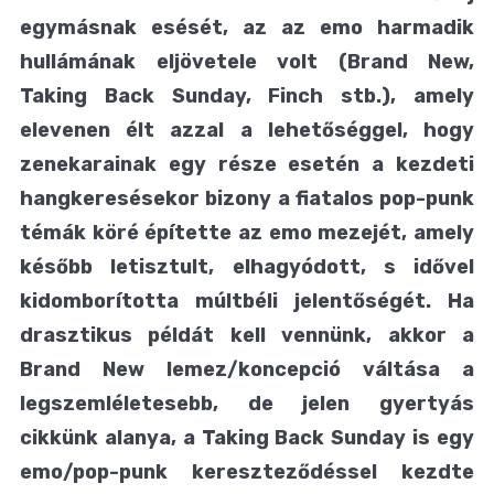
egymásnak esését, az az emo harmadik
hullámának eljövetele volt (Brand New,
Taking Back Sunday, Finch stb.), amely
elevenen élt azzal a lehetőséggel, hogy
zenekarainak egy része esetén a kezdeti
hangkeresésekor bizony a fiatalos pop-punk
témák köré építette az emo mezejét, amely
később letisztult, elhagyódott, s idővel
kidomborította múltbéli jelentőségét. Ha
drasztikus példát kell vennünk, akkor a
Brand New lemez/koncepció váltása a
legszemléletesebb, de jelen gyertyás
cikkünk alanya, a Taking Back Sunday is egy
emo/pop-punk kereszteződéssel kezdte