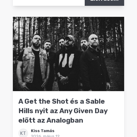
A Get the Shot és a Sable
Hills nyit az Any Given Day
előtt az Analogban
Kiss Tamás
KT
2026. május 12.