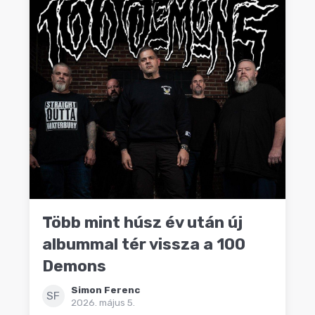
Több mint húsz év után új
albummal tér vissza a 100
Demons
Simon Ferenc
SF
2026. május 5.