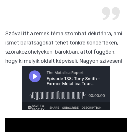
Szóval itt a remek téma szombat délutánra, ami
ismét barátságokat tehet tönkre koncerteken,
szórakozóhelyeken, bárokban, attól függően,
hogy ki melyik oldalt képviseli. Nagyon szívesen!