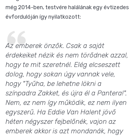
még 2014-ben, testvére halálának egy évtizedes
évfordulóján így nyilatkozott:
Az emberek önzők. Csak a saját
érdekeiket nézik és nem törődnek azzal,
hogy te mit szeretnél. Elég elcseszett
dolog, hogy sokan úgy vannak vele,
hogy
"Tyűha, be lehetne lökni a
színpadra Zakket, és újra él a Pantera!"
.
Nem, ez nem így működik, ez nem ilyen
egyszerű. Ha Eddie Van Halent jövő
héten négyszer fejbelőnék, vajon az
emberek akkor is azt mondanák, hogy