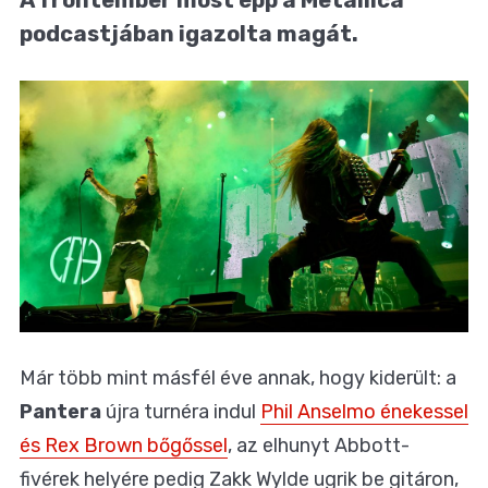
podcastjában igazolta magát.
Már több mint másfél éve annak, hogy kiderült: a
Pantera
újra turnéra indul
Phil Anselmo énekessel
és Rex Brown bőgőssel
, az elhunyt Abbott-
fivérek helyére pedig Zakk Wylde ugrik be gitáron,