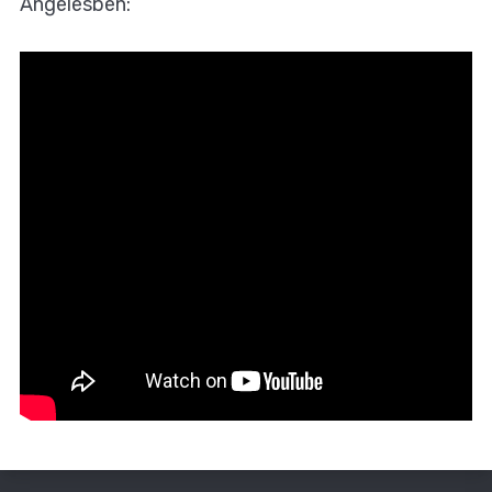
Angelesben: