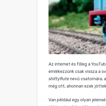
Az internet és főleg a YouTub
emlékezzünk csak vissza a sv
shittyflute
nevű csatornára, 
még ott, ahonnan ezek jöttek
Van például egy olyan jelensé