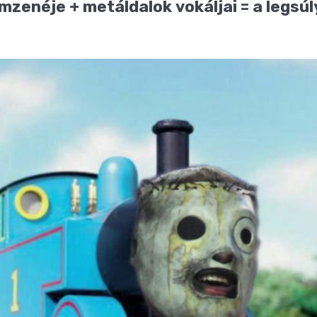
mzenéje + metáldalok vokáljai = a legsú