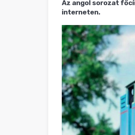
Az angol sorozat főcí
BLOG
interneten.