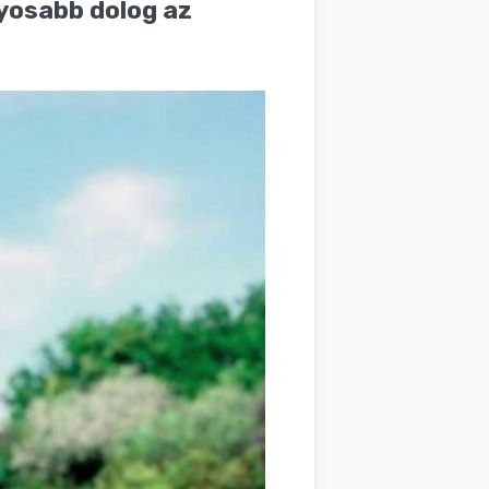
lyosabb dolog az