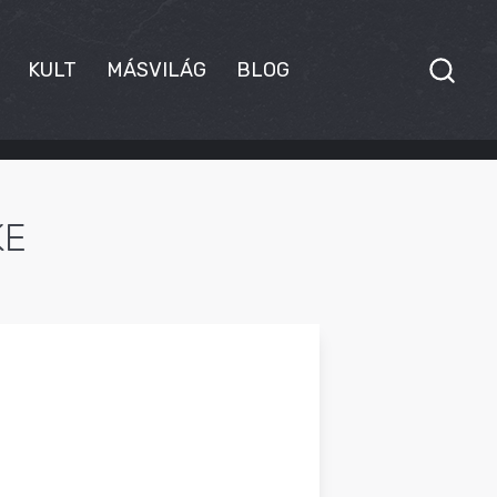
KULT
MÁSVILÁG
BLOG
KE