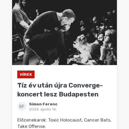
HÍREK
Tíz év után újra Converge-
koncert lesz Budapesten
Simon Ferenc
SF
2024. április 16.
Előzenekarok: Toxic Holocaust, Cancer Bats,
Take Offense.