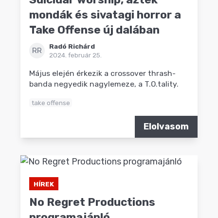
mondák és sivatagi horror a
Take Offense új dalában
Radó Richárd
RR
2024. február 25.
Május elején érkezik a crossover thrash-
banda negyedik nagylemeze, a T.O.tality.
take offense
Elolvasom
HÍREK
No Regret Productions
programajánló