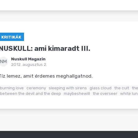
KRITIKÁK
NUSKULL: ami kimaradt III.
Nuskull Magazin
NM
2012. augusztus 2.
Tíz lemez, amit érdemes meghallgatnod.
burning love
ceremony
sleeping with sirens
glass cloud
the cult
the
between the devil and the deep
maybeshewill
the overseer
white lun