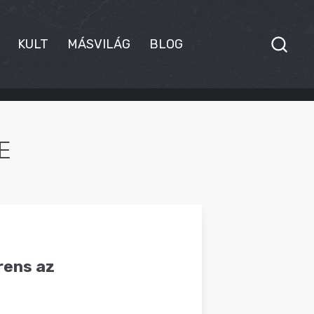
KULT
MÁSVILÁG
BLOG
E
rens az