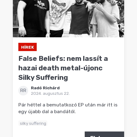
HÍREK
False Beliefs: nem lassít a
hazai death metal-újonc
Silky Suffering
Radó Richárd
RR
2024. augusztus 22.
Pár héttel a bemutatkozó EP után már itt is
egy újabb dal a bandától.
silky suffering